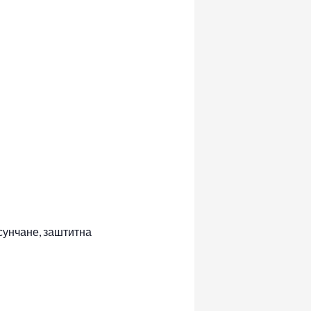
 сунчане, заштитна