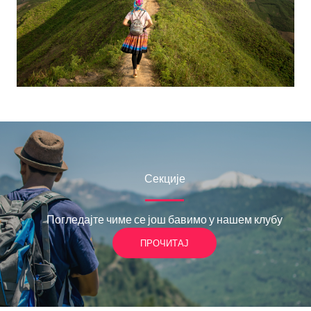
Секције
Погледајте чиме се још бавимо у нашем клубу
ПРОЧИТАЈ