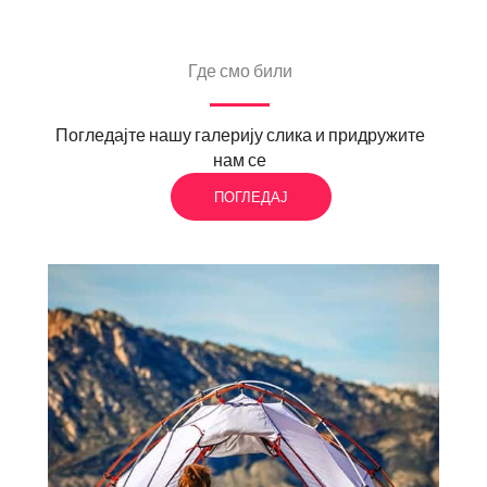
Где смо били
Погледајте нашу галерију слика и придружите
нам се
ПОГЛЕДАЈ