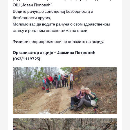
ОШ „Јован Поповић“.
Водите рачуна о сопственој безбедности и
безбедности других,
Молимо вас да водите рачуна о свом здравственом
стању и реалним опасностима на стази
Физички неприпремљени не полазите на акцију.
Организатор акције – Јасмина Петровић
(063/1119725).