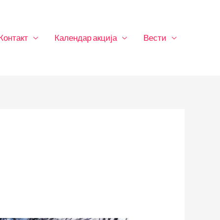
Контакт
Календар акција
Вести